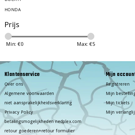
HONDA
Prijs
Min: €
0
Max: €
5
Klantenservice
Mijn accoun
Over ons
Registreren
Algemene voorwaarden
Mijn bestellin
niet aansprakelijkheidsverklaring
Mijn tickets
Privacy Policy
Mijn verlanglij
betalingsmogelijkheden nedplex.com
retour goederen+retour formulier