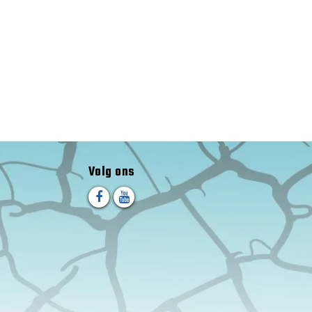
Volg ons