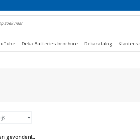
ouTube
Deka Batteries brochure
Dekacatalog
Klantens
n gevonden!...