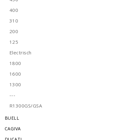
400
310
200
125
Electrisch
1800
1600
1300
---
R1300GS/GSA
BUELL
CAGIVA
DUCATI