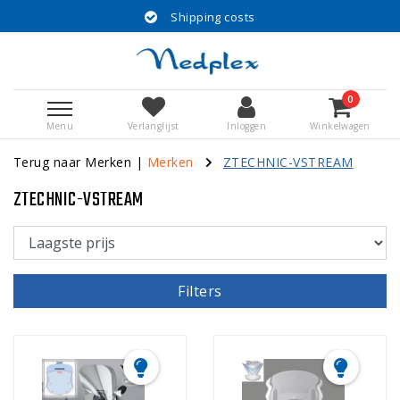
Shipping costs
0
Menu
Verlanglijst
Inloggen
Winkelwagen
Terug naar Merken
|
Merken
ZTECHNIC-VSTREAM
ZTECHNIC-VSTREAM
Filters