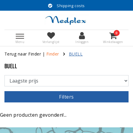
Shipping costs
0
Menu
Verlanglijst
Inloggen
Winkelwagen
Terug naar Finder
|
Finder
BUELL
BUELL
Filters
Geen producten gevonden!...