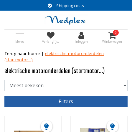
Shipping costs
0
Menu
Verlanglijst
Inloggen
Winkelwagen
Terug naar home
|
elektrische motoronderdelen
(startmotor...)
elektrische motoronderdelen (startmotor...)
Filters