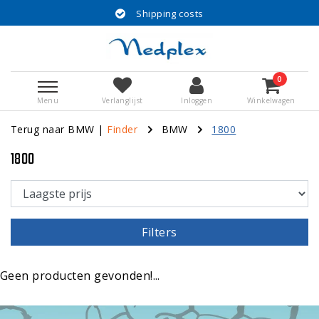
Shipping costs
0
Menu
Verlanglijst
Inloggen
Winkelwagen
Terug naar BMW
|
Finder
BMW
1800
1800
Filters
Geen producten gevonden!...