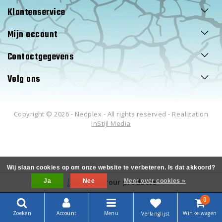
Klantenservice
Mijn account
Contactgegevens
Volg ons
Copyright © 2026 - Nedplex - All rights reserved - Realization
InStijl Media
Wij slaan cookies op om onze website te verbeteren. Is dat akkoord?
Ja
Filter your products
Nee
Meer over cookies »
0
Zoeken
Account
Menu
Winkelwagen
Verlanglijst