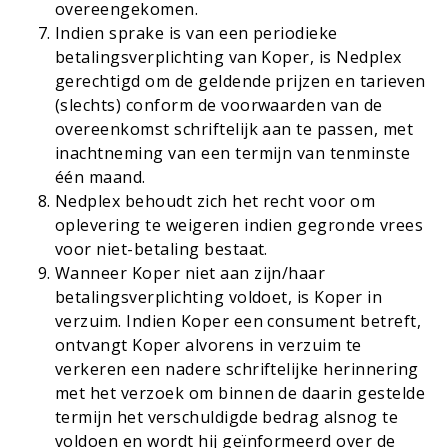
overeengekomen.
Indien sprake is van een periodieke
betalingsverplichting van Koper, is Nedplex
gerechtigd om de geldende prijzen en tarieven
(slechts) conform de voorwaarden van de
overeenkomst schriftelijk aan te passen, met
inachtneming van een termijn van tenminste
één maand.
Nedplex behoudt zich het recht voor om
oplevering te weigeren indien gegronde vrees
voor niet-betaling bestaat.
Wanneer Koper niet aan zijn/haar
betalingsverplichting voldoet, is Koper in
verzuim. Indien Koper een consument betreft,
ontvangt Koper alvorens in verzuim te
verkeren een nadere schriftelijke herinnering
met het verzoek om binnen de daarin gestelde
termijn het verschuldigde bedrag alsnog te
voldoen en wordt hij geïnformeerd over de