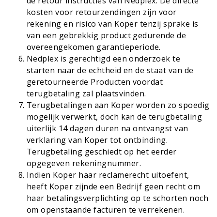
de retour instructies van Nedplex. De directe
kosten voor retourzendingen zijn voor
rekening en risico van Koper tenzij sprake is
van een gebrekkig product gedurende de
overeengekomen garantieperiode.
Nedplex is gerechtigd een onderzoek te
starten naar de echtheid en de staat van de
geretourneerde Producten voordat
terugbetaling zal plaatsvinden.
Terugbetalingen aan Koper worden zo spoedig
mogelijk verwerkt, doch kan de terugbetaling
uiterlijk 14 dagen duren na ontvangst van
verklaring van Koper tot ontbinding.
Terugbetaling geschiedt op het eerder
opgegeven rekeningnummer.
Indien Koper haar reclamerecht uitoefent,
heeft Koper zijnde een Bedrijf geen recht om
haar betalingsverplichting op te schorten noch
om openstaande facturen te verrekenen.