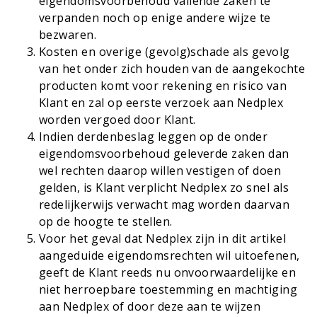
eigendomsvoorbehoud vallende zaken te
verpanden noch op enige andere wijze te
bezwaren.
Kosten en overige (gevolg)schade als gevolg
van het onder zich houden van de aangekochte
producten komt voor rekening en risico van
Klant en zal op eerste verzoek aan Nedplex
worden vergoed door Klant.
Indien derdenbeslag leggen op de onder
eigendomsvoorbehoud geleverde zaken dan
wel rechten daarop willen vestigen of doen
gelden, is Klant verplicht Nedplex zo snel als
redelijkerwijs verwacht mag worden daarvan
op de hoogte te stellen.
Voor het geval dat Nedplex zijn in dit artikel
aangeduide eigendomsrechten wil uitoefenen,
geeft de Klant reeds nu onvoorwaardelijke en
niet herroepbare toestemming en machtiging
aan Nedplex of door deze aan te wijzen