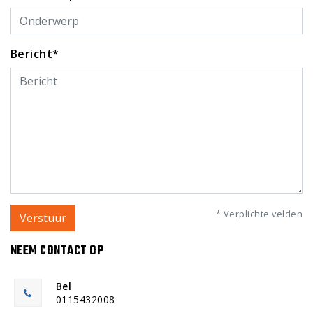
Bericht*
* Verplichte velden
Verstuur
NEEM CONTACT OP
Bel
0115432008