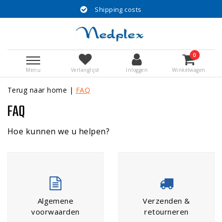
Shipping costs
0
Menu
Verlanglijst
Inloggen
Winkelwagen
Terug naar home
|
FAQ
FAQ
Hoe kunnen we u helpen?
Algemene
Verzenden &
voorwaarden
retourneren