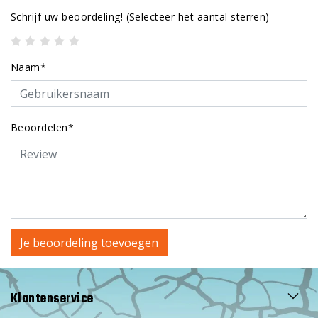
Schrijf uw beoordeling!
(Selecteer het aantal sterren)
Naam*
Beoordelen*
Je beoordeling toevoegen
Klantenservice