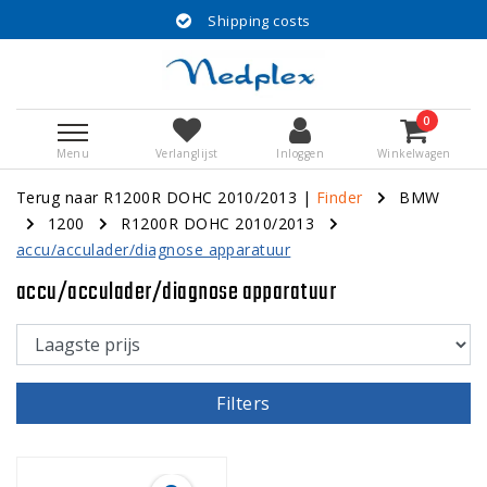
Shipping costs
0
Menu
Verlanglijst
Inloggen
Winkelwagen
Terug naar R1200R DOHC 2010/2013
|
Finder
BMW
1200
R1200R DOHC 2010/2013
accu/acculader/diagnose apparatuur
accu/acculader/diagnose apparatuur
Filters