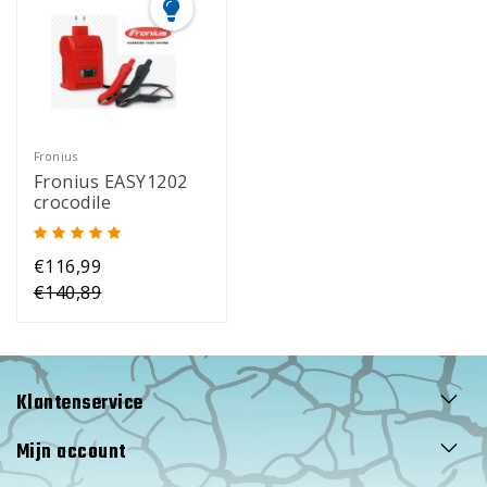
Fronius
Fronius EASY1202
crocodile
€116,99
€140,89
Klantenservice
Mijn account