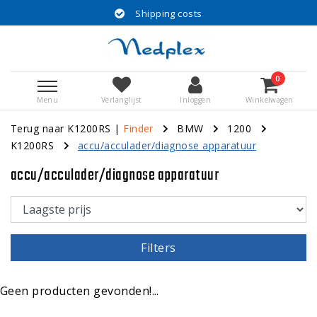
Shipping costs
0
Menu
Verlanglijst
Inloggen
Winkelwagen
Terug naar K1200RS
|
Finder
BMW
1200
K1200RS
accu/acculader/diagnose apparatuur
accu/acculader/diagnose apparatuur
Filters
Geen producten gevonden!...