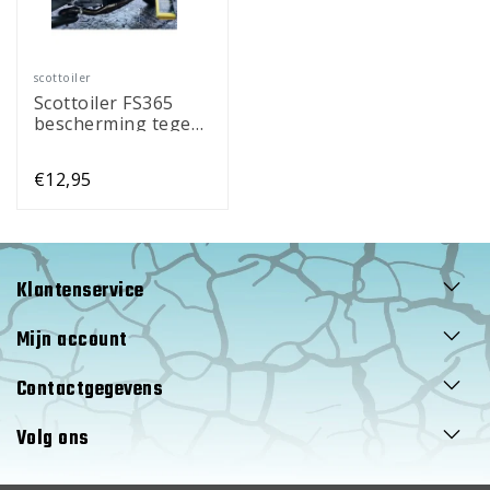
scottoiler
Scottoiler FS365
bescherming tegen
corrosie
€12,95
Klantenservice
Mijn account
Contactgegevens
Volg ons