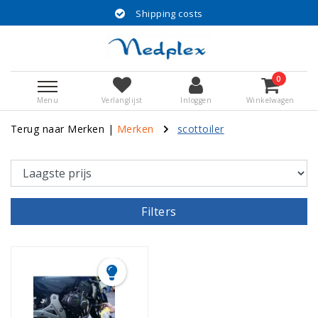
Shipping costs
0
Menu
Verlanglijst
Inloggen
Winkelwagen
Terug naar Merken
|
Merken
scottoiler
Filters