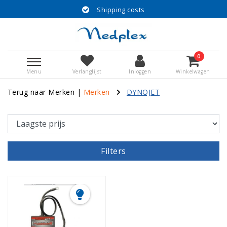
Shipping costs
0
Menu
Verlanglijst
Inloggen
Winkelwagen
Terug naar Merken
|
Merken
DYNOJET
Filters