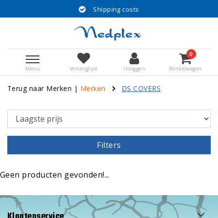
Shipping costs
0
Menu
Verlanglijst
Inloggen
Winkelwagen
Terug naar Merken
|
Merken
DS COVERS
Filters
Geen producten gevonden!...
Klantenservice