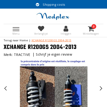
Shipping costs
0
Menu
Verlanglijst
Inloggen
Winkelwagen
Terug naar Home
|
XCHANGE R1200GS 2004-2013
XCHANGE R1200GS 2004-2013
|
Schrijf je eigen review
Merk:
TRACTIVE