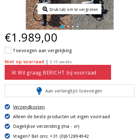
Druk tab om te vergroten
€1.989,00
Toevoegen aan vergelijking
Niet op voorraad
|
3-15 weeks
IK Wil graag BERICHT bij voorraad
Aan verlanglijst toevoegen
Verzendkosten
Alleen de beste producten uit eigen voorraad
Dagelijkse verzending (ma - vr)
Vragen? Bel ons: +31 (0)612894942