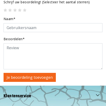
Schrijf uw beoordeling!
(Selecteer het aantal sterren)
Naam*
Beoordelen*
Je beoordeling toevoegen
Klantenservice