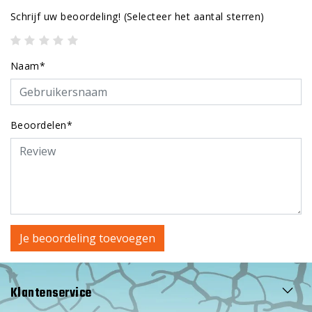
Schrijf uw beoordeling!
(Selecteer het aantal sterren)
Naam*
Beoordelen*
Je beoordeling toevoegen
Klantenservice