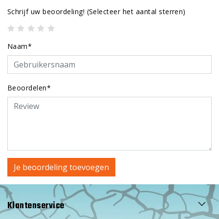
Schrijf uw beoordeling!
(Selecteer het aantal sterren)
Naam*
Beoordelen*
Je beoordeling toevoegen
Klantenservice