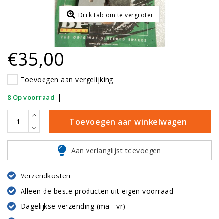
Druk tab om te vergroten
€35,00
Toevoegen aan vergelijking
|
8 Op voorraad
Toevoegen aan winkelwagen
Aan verlanglijst toevoegen
Verzendkosten
Alleen de beste producten uit eigen voorraad
Dagelijkse verzending (ma - vr)