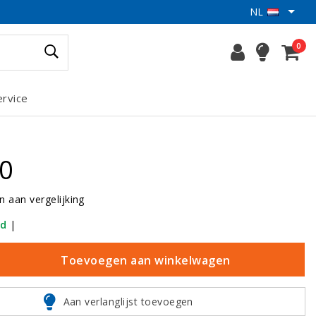
NL
0
ervice
00
 aan vergelijking
ad
|
Toevoegen aan winkelwagen
Aan verlanglijst toevoegen