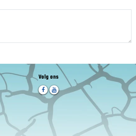
Volg ons