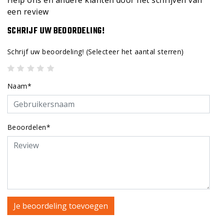
Help ons en andere klanten door het schrijven van
een review
SCHRIJF UW BEOORDELING!
Schrijf uw beoordeling!
(Selecteer het aantal sterren)
Naam*
Beoordelen*
Je beoordeling toevoegen