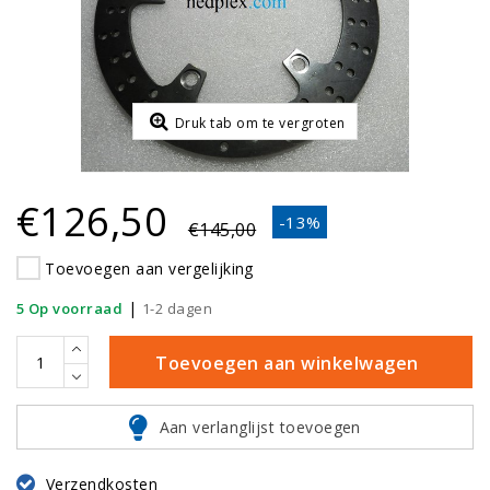
Druk tab om te vergroten
€126,50
-13%
€145,00
Toevoegen aan vergelijking
|
5 Op voorraad
1-2 dagen
Toevoegen aan winkelwagen
Aan verlanglijst toevoegen
Verzendkosten