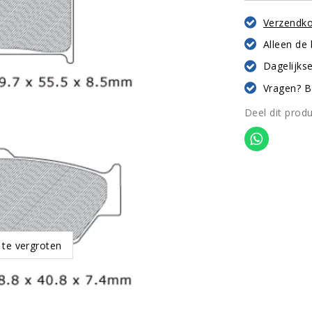
Verzendk
Alleen de
Dagelijkse
Vragen? B
Deel dit prod
 te vergroten