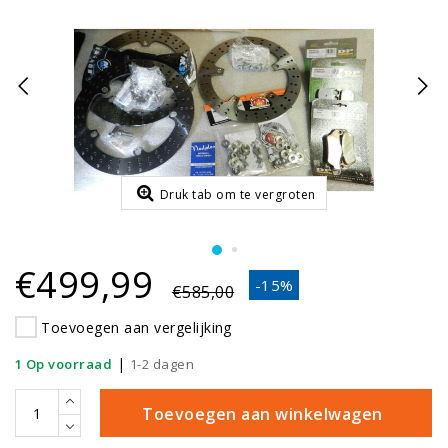
Druk tab om te vergroten
€499,99
-15%
€585,00
Toevoegen aan vergelijking
|
1 Op voorraad
1-2 dagen
Toevoegen aan winkelwagen