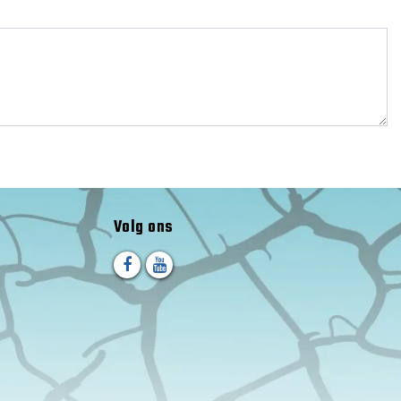
Volg ons