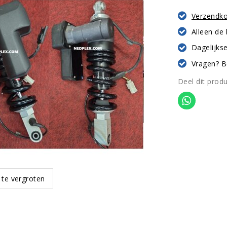
Verzendk
Alleen de
Dagelijkse
Vragen? B
Deel dit prod
 te vergroten