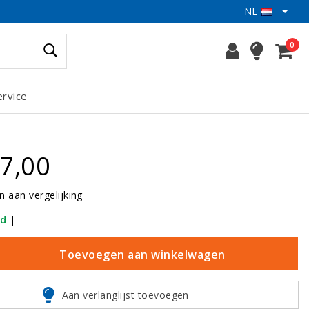
NL
0
ervice
7,00
 aan vergelijking
ad
|
Toevoegen aan winkelwagen
Aan verlanglijst toevoegen