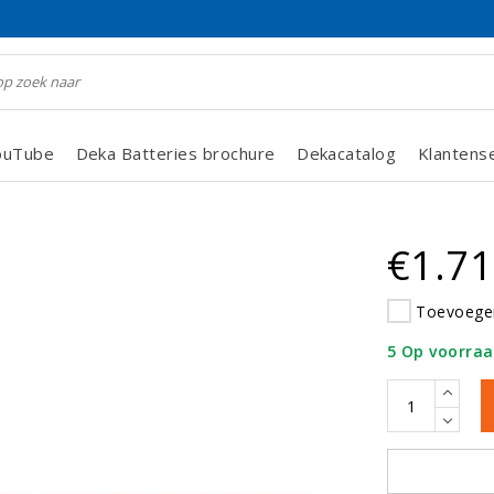
ouTube
Deka Batteries brochure
Dekacatalog
Klantens
€1.71
Toevoegen
5 Op voorra