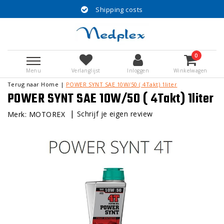
Shipping costs
0
Menu
Verlanglijst
Inloggen
Winkelwagen
Terug naar Home
|
POWER SYNT SAE 10W/50 ( 4Takt) 1liter
POWER SYNT SAE 10W/50 ( 4Takt) 1liter
|
Schrijf je eigen review
Merk:
MOTOREX