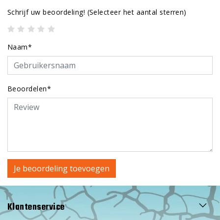
Schrijf uw beoordeling!
(Selecteer het aantal sterren)
Naam*
Beoordelen*
Je beoordeling toevoegen
Klantenservice