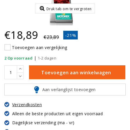
Druk tab om te vergroten
€18,89
-21%
€23,89
Toevoegen aan vergelijking
|
2 Op voorraad
1-2 dagen
Toevoegen aan winkelwagen
Aan verlanglijst toevoegen
Verzendkosten
Alleen de beste producten uit eigen voorraad
Dagelijkse verzending (ma - vr)