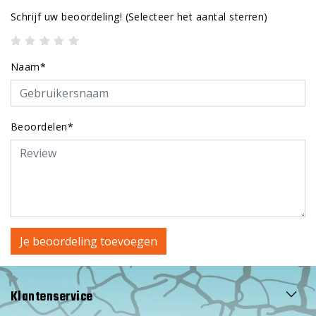
Schrijf uw beoordeling!
(Selecteer het aantal sterren)
Naam*
Beoordelen*
Je beoordeling toevoegen
Klantenservice