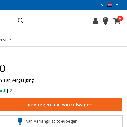
NL
0
ervice
00
 aan vergelijking
aad
|
2
Toevoegen aan winkelwagen
Aan verlanglijst toevoegen