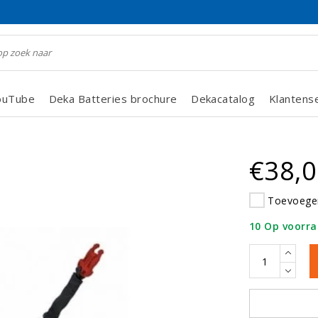
ouTube
Deka Batteries brochure
Dekacatalog
Klantens
€38,
Toevoegen
10 Op voorr