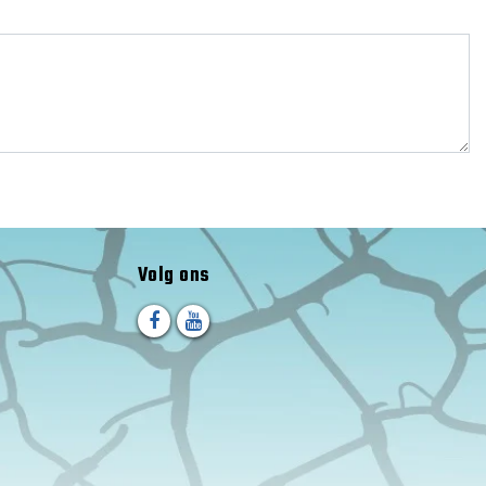
Volg ons