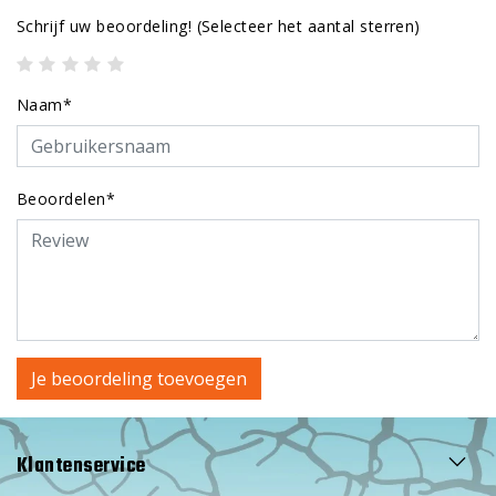
Schrijf uw beoordeling!
(Selecteer het aantal sterren)
Naam*
Beoordelen*
Je beoordeling toevoegen
Klantenservice