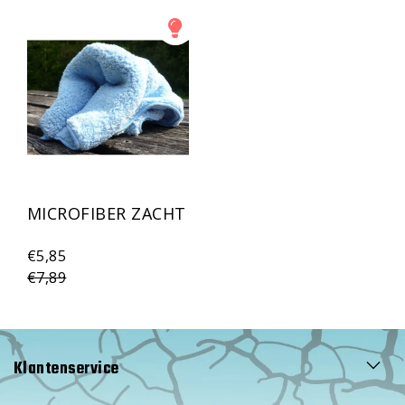
MICROFIBER ZACHT
€5,85
€7,89
Klantenservice