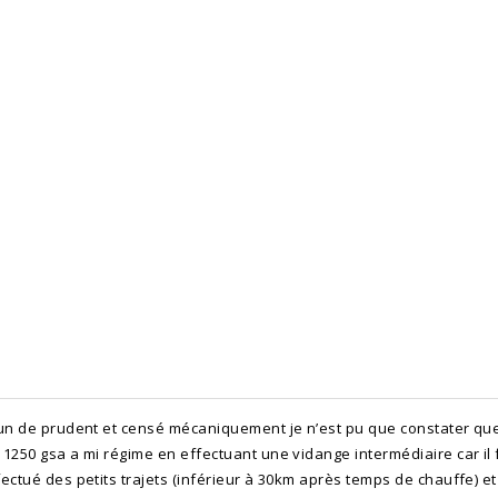
un de prudent et censé mécaniquement je n’est pu que constater que 
1250 gsa a mi régime en effectuant une vidange intermédiaire car il
ectué des petits trajets (inférieur à 30km après temps de chauffe)