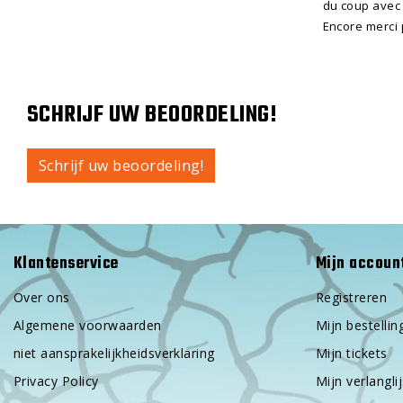
du coup avec 
Encore merci 
SCHRIJF UW BEOORDELING!
Schrijf uw beoordeling!
Klantenservice
Mijn accoun
Over ons
Registreren
Algemene voorwaarden
Mijn bestellin
niet aansprakelijkheidsverklaring
Mijn tickets
Privacy Policy
Mijn verlanglij