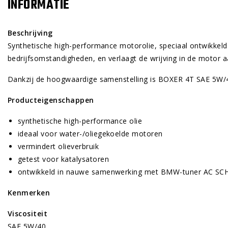
INFORMATIE
Beschrijving
Synthetische high-performance motorolie, speciaal ontwikkeld
bedrijfsomstandigheden, en verlaagt de wrijving in de motor aa
Dankzij de hoogwaardige samenstelling is BOXER 4T SAE 5W/
Producteigenschappen
synthetische high-performance olie
ideaal voor water-/oliegekoelde motoren
vermindert olieverbruik
getest voor katalysatoren
ontwikkeld in nauwe samenwerking met BMW-tuner AC S
Kenmerken
Viscositeit
SAE 5W/40