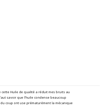
cette Huile de qualité a réduit mes bruits au
 faut savoir que l’huile condense beaucoup
 et du coup ont use prématurément la mécanique