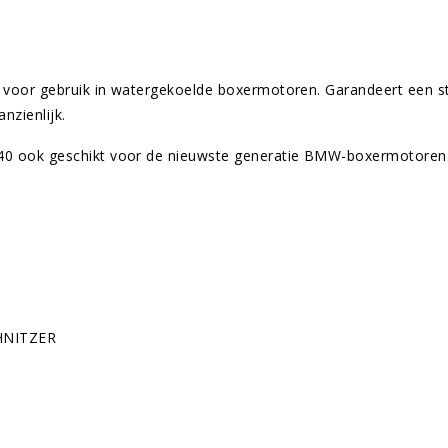
 voor gebruik in watergekoelde boxermotoren. Garandeert een st
nzienlijk.
40 ook geschikt voor de nieuwste generatie BMW-boxermotoren
CHNITZER