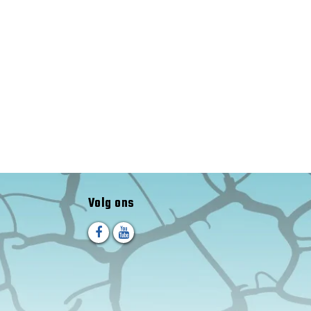
Volg ons