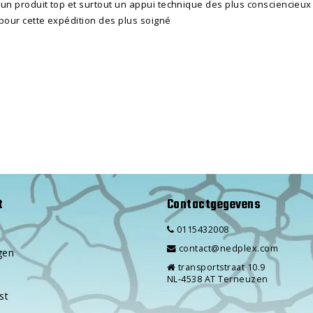
un produit top et surtout un appui technique des plus consciencieux
pour cette expédition des plus soigné
t
Contactgegevens
0115432008
contact@nedplex.com
gen
transportstraat 10.9
NL-4538 AT Terneuzen
st