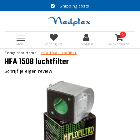
Shipping costs
0
Menu
Verlanglijst
Inloggen
Winkelwagen
Terug naar Home
|
HFA 1508 luchtfilter
HFA 1508 luchtfilter
Schrijf je eigen review