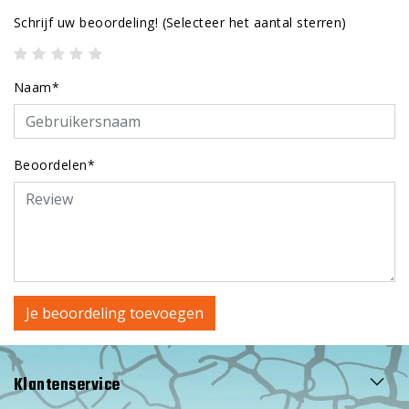
Schrijf uw beoordeling!
(Selecteer het aantal sterren)
Naam*
Beoordelen*
Je beoordeling toevoegen
Klantenservice