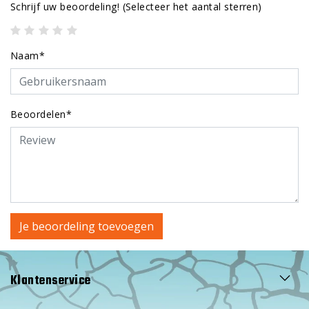
Schrijf uw beoordeling!
(Selecteer het aantal sterren)
Naam*
Beoordelen*
Je beoordeling toevoegen
Klantenservice