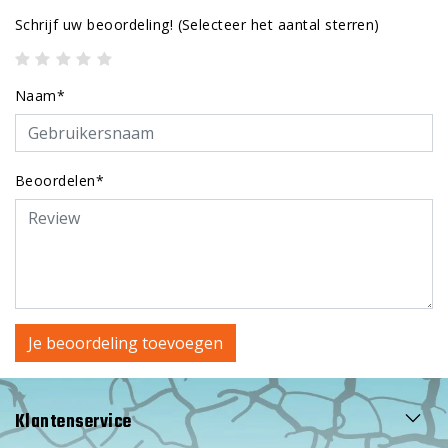
Schrijf uw beoordeling!
(Selecteer het aantal sterren)
Naam*
Beoordelen*
Je beoordeling toevoegen
Klantenservice