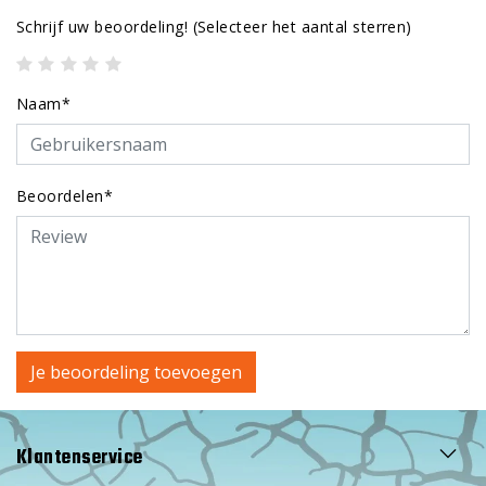
Schrijf uw beoordeling!
(Selecteer het aantal sterren)
Naam*
Beoordelen*
Je beoordeling toevoegen
Klantenservice