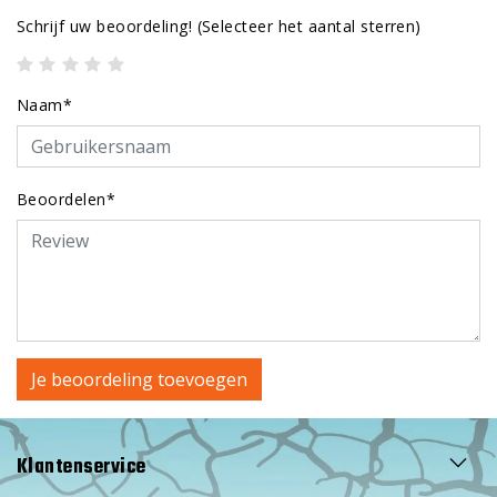
Schrijf uw beoordeling!
(Selecteer het aantal sterren)
Naam*
Beoordelen*
Je beoordeling toevoegen
Klantenservice