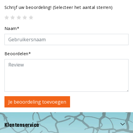
Schrijf uw beoordeling!
(Selecteer het aantal sterren)
Naam*
Beoordelen*
Je beoordeling toevoegen
Klantenservice