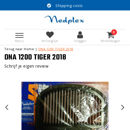
Shipping costs
0
Menu
Verlanglijst
Inloggen
Winkelwagen
Terug naar Home
|
DNA 1200 TIGER 2018
DNA 1200 TIGER 2018
Schrijf je eigen review