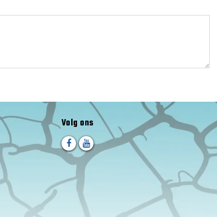
Volg ons