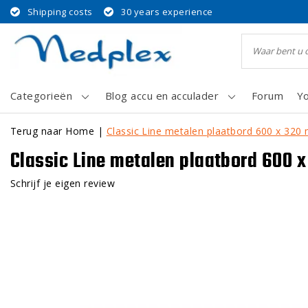
Shipping costs
30 years experience
Categorieën
Blog accu en acculader
Forum
Y
Terug naar Home
|
Classic Line metalen plaatbord 600 x 32
Classic Line metalen plaatbord 600 
Schrijf je eigen review