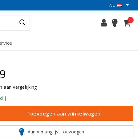
NL
0
ervice
99
 aan vergelijking
ad
|
Toevoegen aan winkelwagen
Aan verlanglijst toevoegen