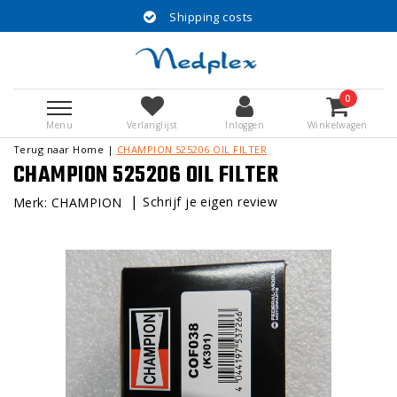
Shipping costs
0
Menu
Verlanglijst
Inloggen
Winkelwagen
Terug naar Home
|
CHAMPION 525206 OIL FILTER
CHAMPION 525206 OIL FILTER
|
Schrijf je eigen review
Merk:
CHAMPION