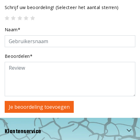
Schrijf uw beoordeling!
(Selecteer het aantal sterren)
Naam*
Beoordelen*
Je beoordeling toevoegen
Klantenservice