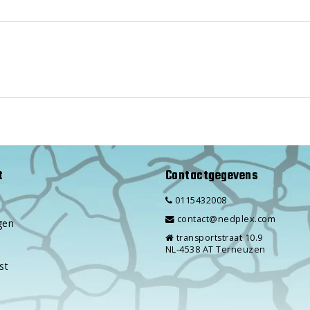
t
Contactgegevens
0115432008
contact@nedplex.com
gen
transportstraat 10.9
NL-4538 AT Terneuzen
st