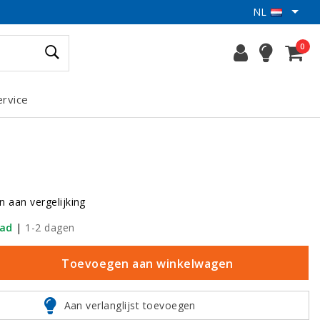
NL
0
ervice
 aan vergelijking
aad
|
1-2 dagen
Toevoegen aan winkelwagen
Aan verlanglijst toevoegen