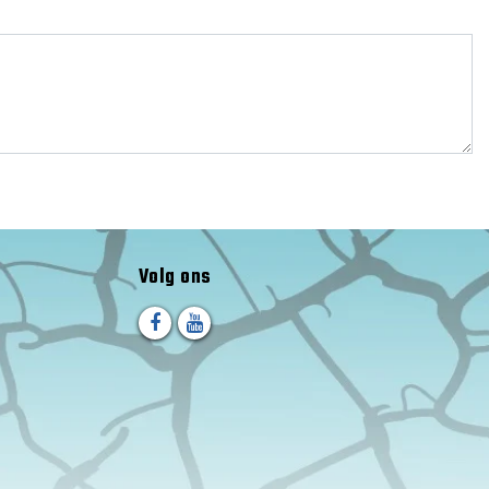
Volg ons