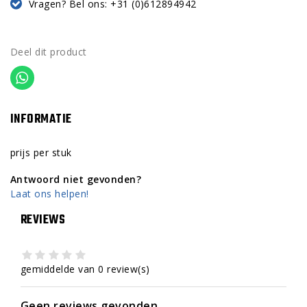
Vragen? Bel ons: +31 (0)612894942
Deel dit product
INFORMATIE
prijs per stuk
Antwoord niet gevonden?
Laat ons helpen!
REVIEWS
gemiddelde van 0 review(s)
Geen reviews gevonden