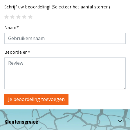
Schrijf uw beoordeling!
(Selecteer het aantal sterren)
Naam*
Beoordelen*
Je beoordeling toevoegen
Klantenservice