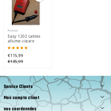
Fronius
Easy 1202 cables
allume-cigare
€115,99
€135,99
Service Clients
Mon compte client
nos coordonnées