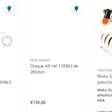
Moto Master
Disque AR réf 110963 de
TRACTIV
285mm
Moto G
10963
amortis
CITE +
Moto Gu
amortiss
HPA
€139,00