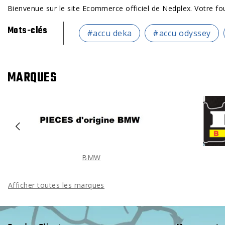
Bienvenue sur le site Ecommerce officiel de Nedplex. Votre fo
Mots-clés
#accu deka
#accu odyssey
MARQUES
BMW
Afficher toutes les marques