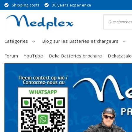
Shipping costs
30 years experience
Catégories
Blog sur les Batteries et chargeurs
Forum
YouTube
Deka Batteries brochure
Dekacatal