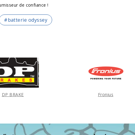
urnisseur de confiance !
#batterie odyssey
DP BRAKE
Fronius