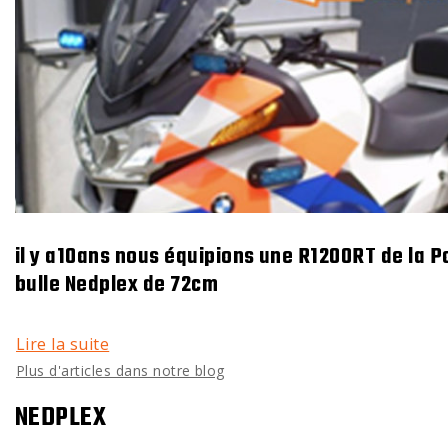
il y a10ans nous équipions une R1200RT de la P
bulle Nedplex de 72cm
Lire la suite
Plus d'articles dans notre blog
NEDPLEX