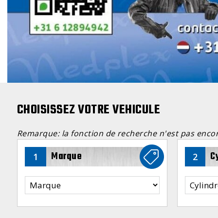
CHOISISSEZ VOTRE VEHICULE
Remarque: la fonction de recherche n'est pas enco
Marque
C
1
2