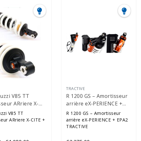
E
TRACTIVE
uzzi V85 TT
R 1200 GS – Amortisseur
seur ARriere X-
arrière eX-PERIENCE +
 HPA
EPA2
zzi V85 TT
R 1200 GS – Amortisseur
eur ARriere X-CITE +
arrière eX-PERIENCE + EPA2
TRACTIVE