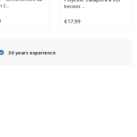
 C...
besoins ...
0
€17,99
30 years experience