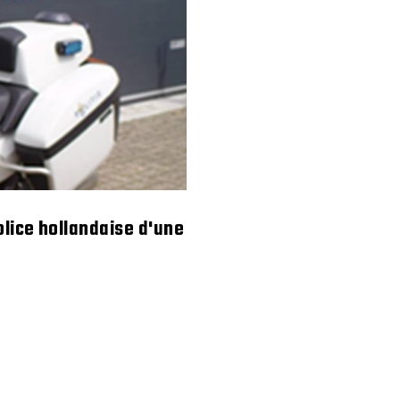
olice hollandaise d'une