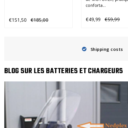
conforta...
€49,99
€59,99
€151,50
€185,00
Shipping costs
BLOG SUR LES BATTERIES ET CHARGEURS