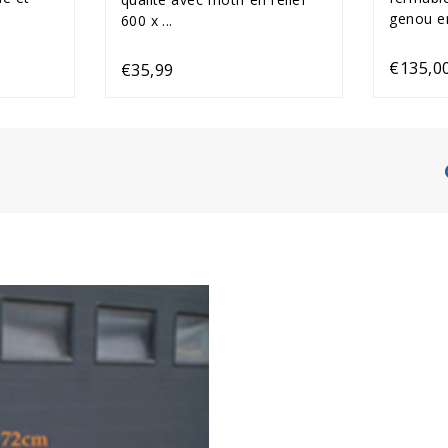
genou en
600 x ...
€135,0
€35,99