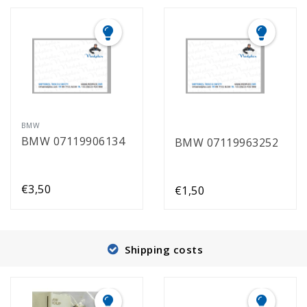
BMW
BMW 07119906134
BMW 07119963252
€3,50
€1,50
Shipping costs