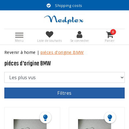
Shipping costs
0
Menu
Liste de souhaits
Se connecter
Panier
Revenir à home
|
piéces d'origine BMW
piéces d'origine BMW
Filtres