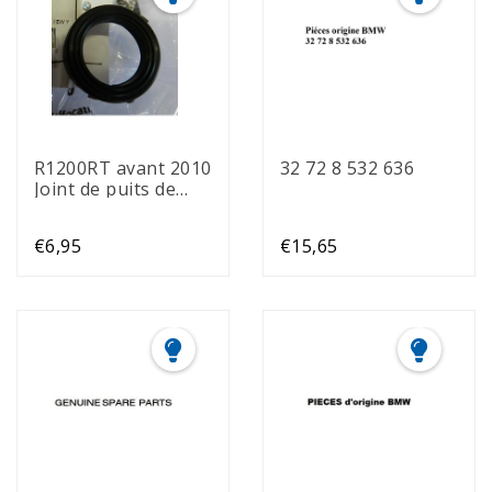
R1200RT avant 2010
32 72 8 532 636
Joint de puits de
bougie
€6,95
€15,65