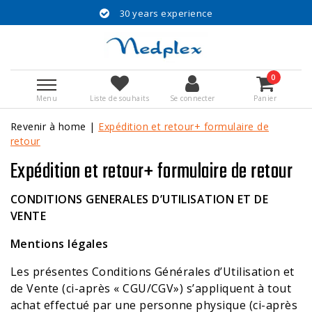
30 years experience
0
Menu
Liste de souhaits
Se connecter
Panier
Revenir à home
|
Expédition et retour+ formulaire de
retour
Expédition et retour+ formulaire de retour
CONDITIONS GENERALES D’UTILISATION ET DE
VENTE
Mentions légales
Les présentes Conditions Générales d’Utilisation et
de Vente (ci-après « CGU/CGV») s’appliquent à tout
achat effectué par une personne physique (ci-après