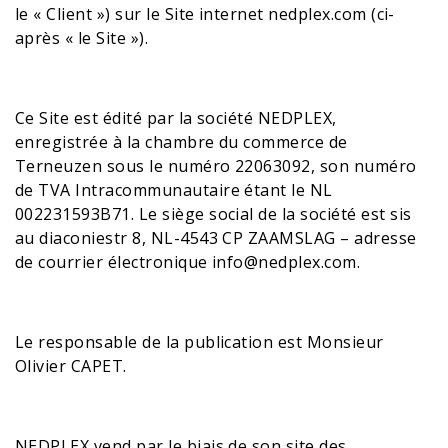
le « Client ») sur le Site internet
nedplex.com
(ci-
après « le Site »).
Ce Site est édité par la société NEDPLEX,
enregistrée à la chambre du commerce de
Terneuzen sous le numéro 22063092, son numéro
de TVA Intracommunautaire étant le NL
002231593B71. Le siège social de la société est sis
au diaconiestr 8, NL-4543 CP ZAAMSLAG – adresse
de courrier électronique
info@nedplex.com
.
Le responsable de la publication est Monsieur
Olivier CAPET
.
NEDPLEX vend par le biais de son site des