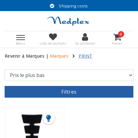
Shipping costs
0
Menu
Liste de souhaits
Se connecter
Panier
Revenir à Marques
|
Marques
PRINT
Filtres