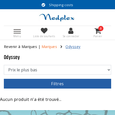
Shipping costs
0
Menu
Liste de souhaits
Se connecter
Panier
Revenir à Marques
|
Marques
Odyssey
Odyssey
Filtres
Aucun produit n'a été trouvé...