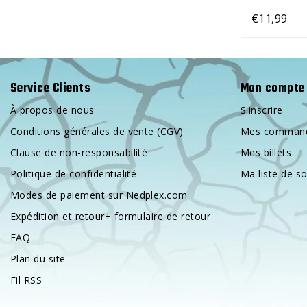
€11,99
Service Clients
Mon compte 
À propos de nous
S'inscrire
Conditions générales de vente (CGV)
Mes comman
Clause de non-responsabilité
Mes billets
Politique de confidentialité
Ma liste de s
Modes de paiement sur Nedplex.com
Expédition et retour+ formulaire de retour
FAQ
Plan du site
Fil RSS