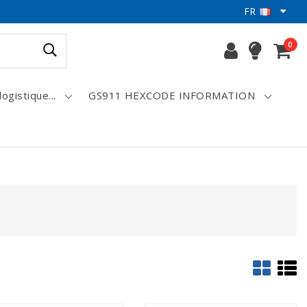
FR
0
logistique...
GS911 HEXCODE INFORMATION