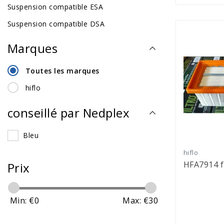
Suspension compatible ESA
Suspension compatible DSA
Marques
Toutes les marques
hiflo
conseillé par Nedplex
Bleu
hiflo
HFA7914 fi
Prix
Min: €
0
Max: €
30