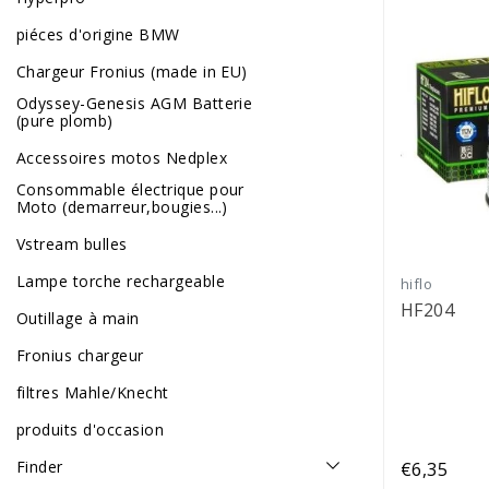
piéces d'origine BMW
Chargeur Fronius (made in EU)
Odyssey-Genesis AGM Batterie
(pure plomb)
Accessoires motos Nedplex
Consommable électrique pour
Moto (demarreur,bougies...)
Vstream bulles
Lampe torche rechargeable
hiflo
HF204
Outillage à main
Fronius chargeur
filtres Mahle/Knecht
produits d'occasion
Finder
€6,35