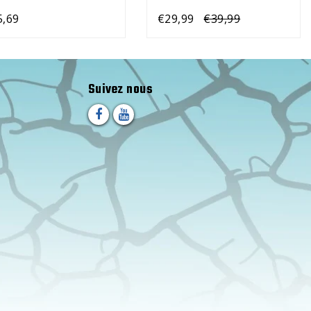
5,69
€29,99
€39,99
Suivez nous