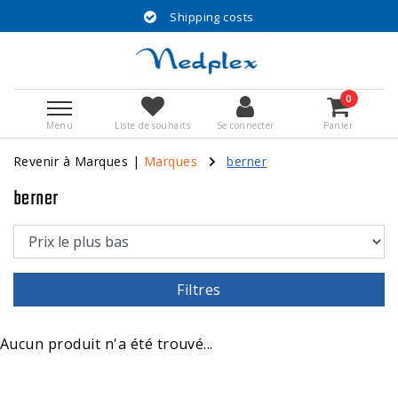
Shipping costs
0
Menu
Liste de souhaits
Se connecter
Panier
Revenir à Marques
|
Marques
berner
berner
Filtres
Aucun produit n'a été trouvé...